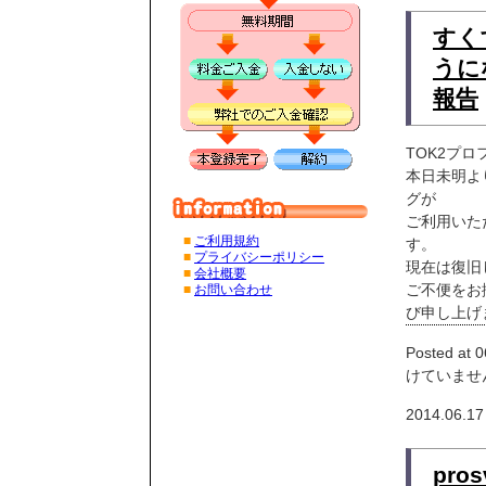
すく
うに
報告
TOK2プ
本日未明よ
グが
ご利用いた
■
ご利用規約
す。
■
プライバシーポリシー
現在は復旧
■
会社概要
ご不便をお
■
お問い合わせ
び申し上げ
Posted at 0
けていませ
2014.06.17
pro