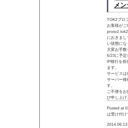
メン
TOK2プ
お客様がご
prosv2.tok
におきまし
い状態にな
大変お手数
6/23に予
IP移行を
ます。
サービスは
サーバー移行
す。
ご不便をお
び申し上げ
Posted at 0
は受け付け
2014.06.13