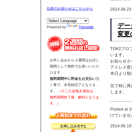
以前のお知らせはこちらから
2014.06.23
デー
Powered by
Translate
変更
TOK2プ
います。
お申し込みから２週間はお試し
お知らせさ
期間として無料でお使いいただ
アドレス変
けます。
本日より順
無料期間中に料金をお支払い
頂
く事で、本登録完了となりま
完了時に再
す。
（※ご入金無き場合は、
します。
無料期間終了後、解約となりま
す。）
Posted at 1
けていませ
2014.06.19