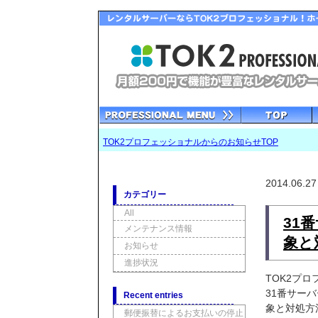
TOK2プロフェッショナルからのお知らせTOP
2014.06.27
カテゴリー
All
31
メンテナンス情報
象と
お知らせ
進捗状況
TOK2プ
31番サー
Recent entries
象と対処方
郵便振替によるお支払いの停止