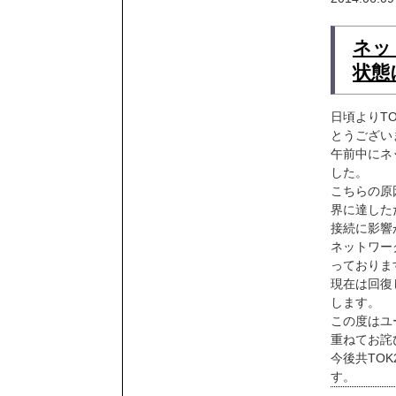
ネッ
状態
日頃よりT
とうござい
午前中にネ
した。
こちらの原
界に達した
接続に影響
ネットワー
っておりま
現在は回復
します。
この度はユ
重ねてお詫
今後共TO
す。